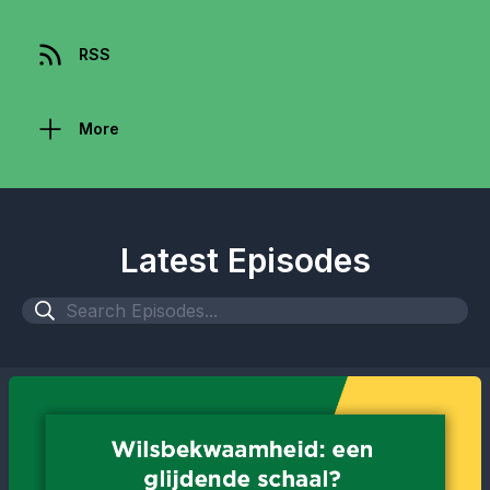
RSS
More
Latest Episodes