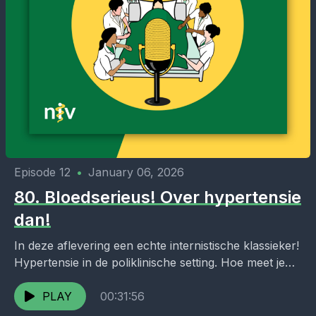
Episode 12
•
January 06, 2026
80. Bloedserieus! Over hypertensie
dan!
In deze aflevering een echte internistische klassieker!
Hypertensie in de poliklinische setting. Hoe meet je
nou goed een bloeddruk? Wanneer en hoe zoek je...
PLAY
00:31:56