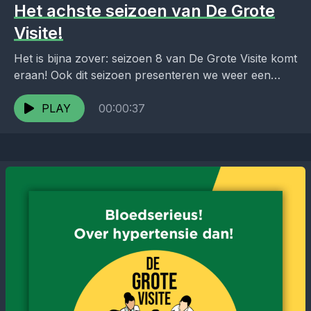
Het achste seizoen van De Grote
Visite!
Het is bijna zover: seizoen 8 van De Grote Visite komt
eraan! ️Ook dit seizoen presenteren we weer een
reeks inhoudelijke en verdiepende afleveringen,...
PLAY
00:00:37