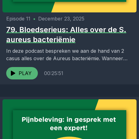
Episode 11
•
December 23, 2025
79. Bloedserieus: Alles over de S.
aureus bacteriëmie
In deze podcast bespreken we aan de hand van 2
casus alles over de Aureus bacteriëmie. Wanneer
maak je wel en geen PET scan...
PLAY
00:25:51