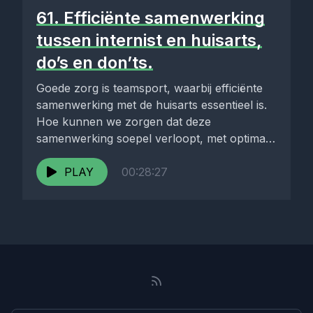
61. Efficiënte samenwerking
tussen internist en huisarts,
do’s en don’ts.
Goede zorg is teamsport, waarbij efficiënte
samenwerking met de huisarts essentieel is.
Hoe kunnen we zorgen dat deze
samenwerking soepel verloopt, met optimale
zorg...
PLAY
00:28:27