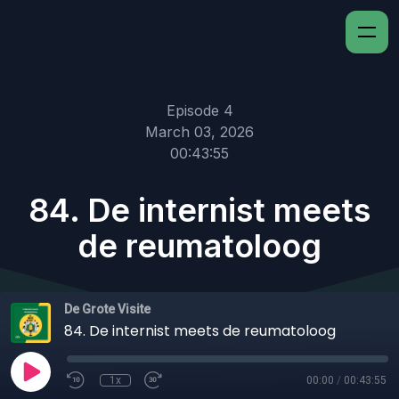
Episode 4
March 03, 2026
00:43:55
84. De internist meets
de reumatoloog
De Grote Visite
84. De internist meets de reumatoloog
1x
00:00
/
00:43:55