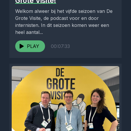
Grote Visite!
Welkom alweer bij het vijfde seizoen van De
Grote Visite, de podcast voor en door
internisten. In dit seizoen komen weer een
heel aantal...
PLAY
00:07:33