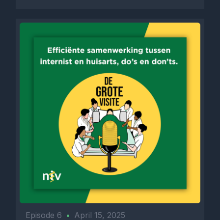
Episode 6
•
April 15, 2025