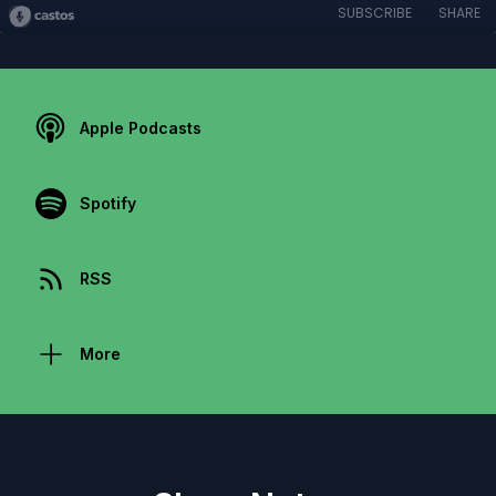
SUBSCRIBE
SHARE
Apple Podcasts
Spotify
RSS
More