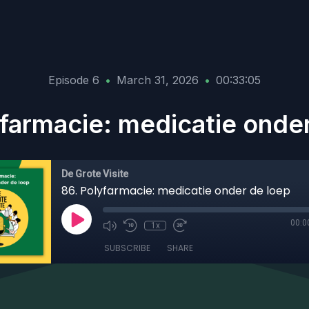
Episode 6
•
March 31, 2026
•
00:33:05
farmacie: medicatie onde
De Grote Visite
86. Polyfarmacie: medicatie onder de loep
00:0
1x
SUBSCRIBE
SHARE