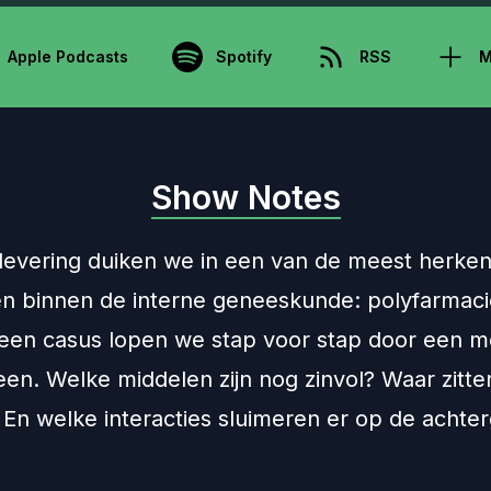
Apple Podcasts
Spotify
RSS
M
Show Notes
flevering duiken we in een van de meest herke
en binnen de interne geneeskunde: polyfarmaci
een casus lopen we stap voor stap door een me
een. Welke middelen zijn nog zinvol? Waar zitte
? En welke interacties sluimeren er op de achte