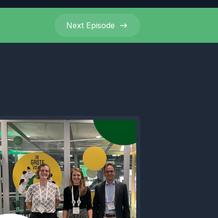
Next
Episode