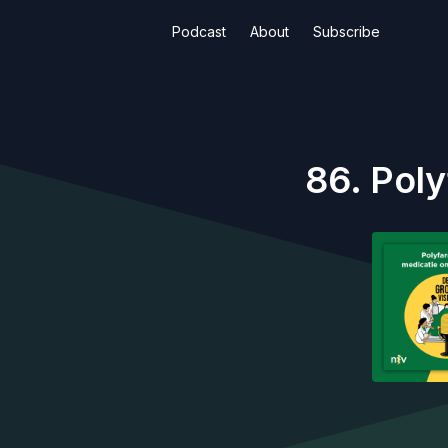
Podcast
About
Subscribe
86. Poly