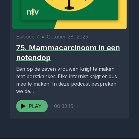
Episode 7
•
October 28, 2025
75. Mammacarcinoom in een
notendop
Een op de zeven vrouwen krijgt te maken
met borstkanker. Elke internist krijgt er dus
mee te maken! In deze podcast bespreken
we de...
PLAY
00:33:15