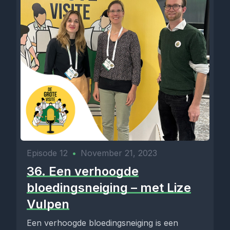
Episode 12
•
November 21, 2023
36. Een verhoogde
bloedingsneiging – met Lize
Vulpen
Een verhoogde bloedingsneiging is een