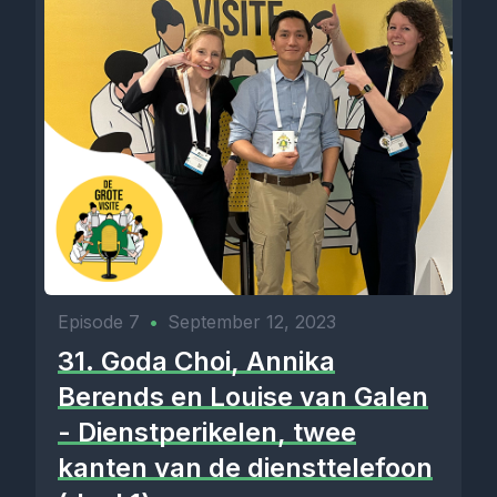
Episode 7
•
September 12, 2023
31. Goda Choi, Annika
Berends en Louise van Galen
- Dienstperikelen, twee
kanten van de diensttelefoon