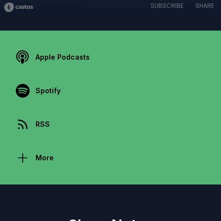
SUBSCRIBE
SHARE
Apple Podcasts
Spotify
RSS
More