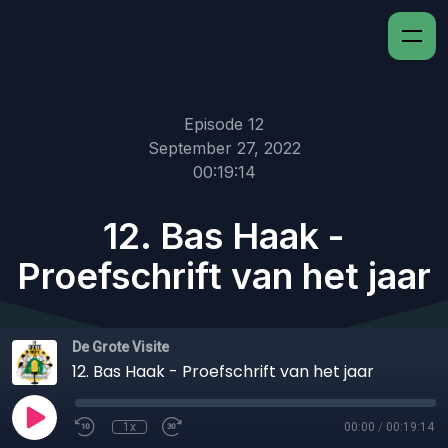
Episode 12
September 27, 2022
00:19:14
12. Bas Haak -
Proefschrift van het jaar
De Grote Visite
12. Bas Haak - Proefschrift van het jaar
1x
00:00
/
00:19:14