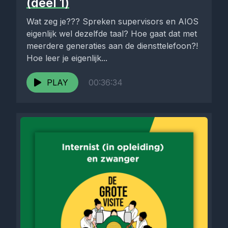
(deel 1)
Wat zeg je??? Spreken supervisors en AIOS
eigenlijk wel dezelfde taal? Hoe gaat dat met
meerdere generaties aan de diensttelefoon?!
Hoe leer je eigenlijk...
PLAY
00:36:34