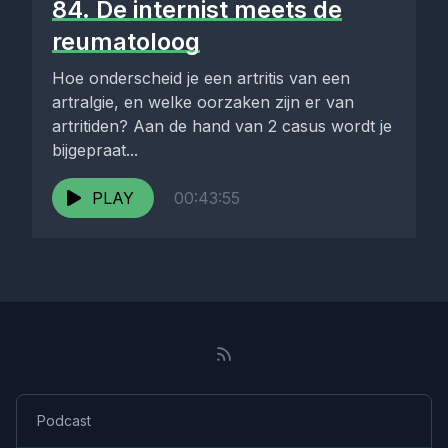
84. De internist meets de
reumatoloog
Hoe onderscheid je een artritis van een
artralgie, en welke oorzaken zijn er van
artritiden? Aan de hand van 2 casus wordt je
bijgepraat...
PLAY
00:43:55
Podcast