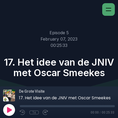
Episode 5
February 07, 2023
00:25:33
17. Het idee van de JNIV
met Oscar Smeekes
De Grote Visite
17. Het idee van de JNIV met Oscar Smeekes
1x
00:00
/
00:25:33