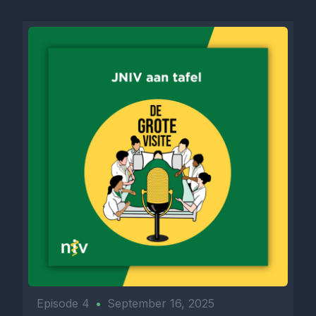
Episode 4
•
September 16, 2025