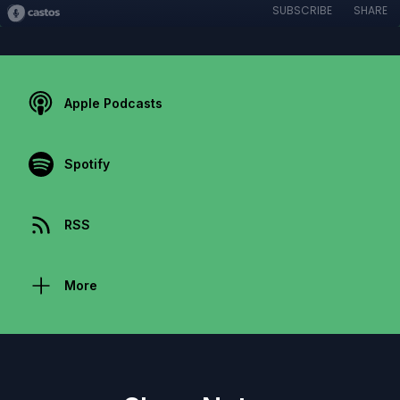
SUBSCRIBE
SHARE
Apple Podcasts
Spotify
RSS
More