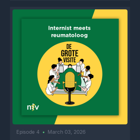
Episode 4
•
March 03, 2026