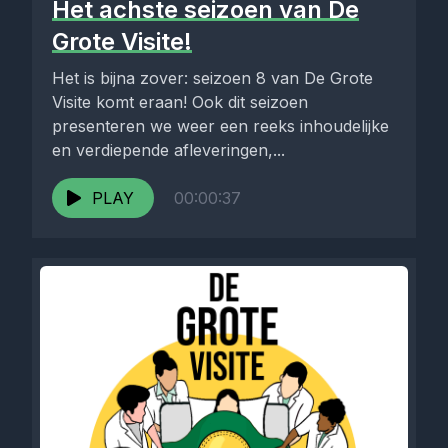
Het achste seizoen van De
Grote Visite!
Het is bijna zover: seizoen 8 van De Grote
Visite komt eraan! ️Ook dit seizoen
presenteren we weer een reeks inhoudelijke
en verdiepende afleveringen,...
PLAY
00:00:37