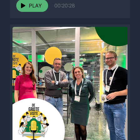
PLAY
00:20:28