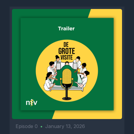
Episode 0
•
January 13, 2026