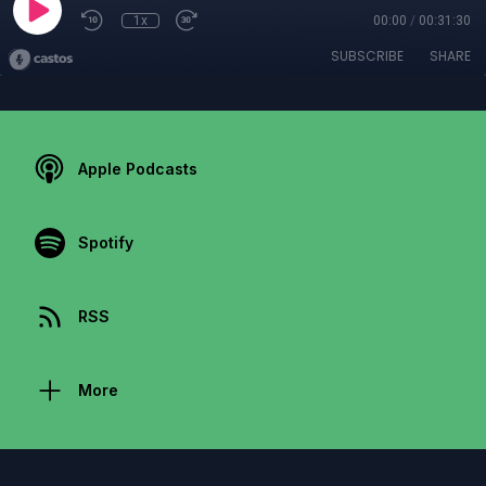
1x
00:00
/
00:31:30
SUBSCRIBE
SHARE
Apple Podcasts
Spotify
RSS
More