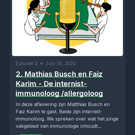
Episode 2
•
July 19, 2022
2. Mathias Busch en Faiz
Karim - De internist-
immunoloog /allergoloog
In deze aflevering zijn Matthias Busch en
Faiz Karim te gast. Beide zijn internist-
immunoloog. We spreken over wat het jonge
vakgebied van immunologie inhoudt...