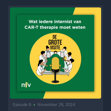
Episode 8
•
November 26, 2024