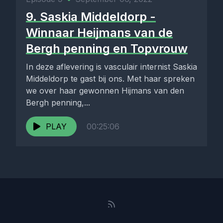
9. Saskia Middeldorp -
Winnaar Heijmans van de
Bergh penning en Topvrouw
In deze aflevering is vasculair internist Saskia
Middeldorp te gast bij ons. Met haar spreken
we over haar gewonnen Hijmans van den
Bergh penning,...
PLAY
00:25:06