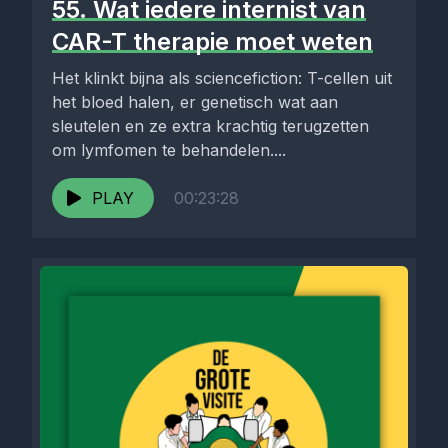
55. Wat iedere internist van
CAR-T therapie moet weten
Het klinkt bijna als sciencefiction: T-cellen uit
het bloed halen, er genetisch wat aan
sleutelen en ze extra krachtig terugzetten
om lymfomen te behandelen....
PLAY
00:23:28