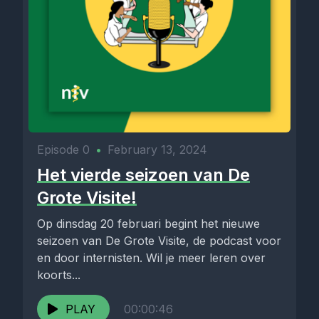
Episode 0
•
February 13, 2024
Het vierde seizoen van De
Grote Visite!
Op dinsdag 20 februari begint het nieuwe
seizoen van De Grote Visite, de podcast voor
en door internisten. Wil je meer leren over
koorts...
PLAY
00:00:46