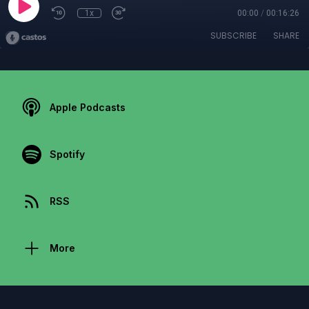
1x
00:00
/
00:16:26
SUBSCRIBE
SHARE
Apple Podcasts
Spotify
RSS
More