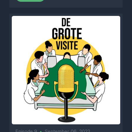
Episode 9
•
September 06, 2022