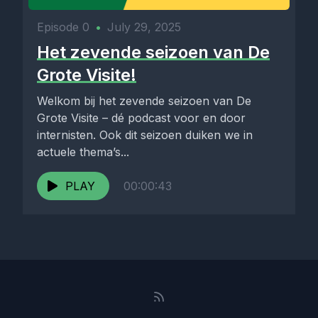
Episode 0
•
July 29, 2025
Het zevende seizoen van De
Grote Visite!
Welkom bij het zevende seizoen van De
Grote Visite – dé podcast voor en door
internisten. Ook dit seizoen duiken we in
actuele thema’s...
PLAY
00:00:43