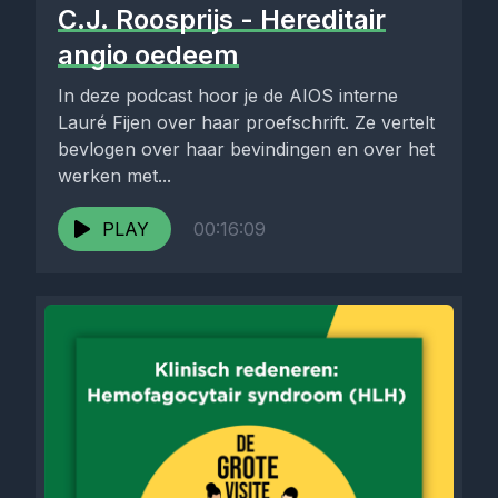
C.J. Roosprijs - Hereditair
angio oedeem
In deze podcast hoor je de AIOS interne
Lauré Fijen over haar proefschrift. Ze vertelt
bevlogen over haar bevindingen en over het
werken met...
PLAY
00:16:09