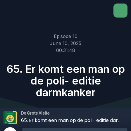
Episode 10
June 10, 2025
00:31:48
65. Er komt een man op
de poli- editie
darmkanker
De Grote Visite
65. Er komt een man op de poli- editie darmkanker