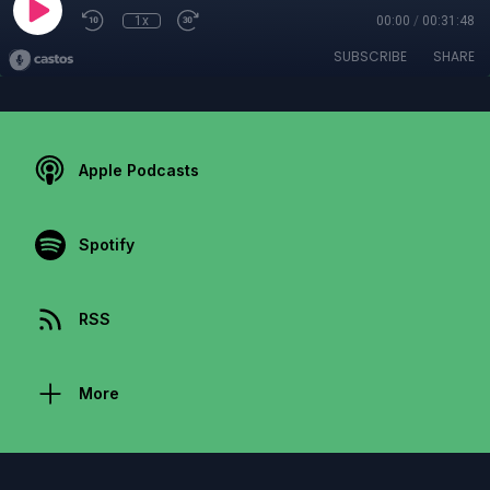
1x
00:00
/
00:31:48
SUBSCRIBE
SHARE
Apple Podcasts
Spotify
RSS
More