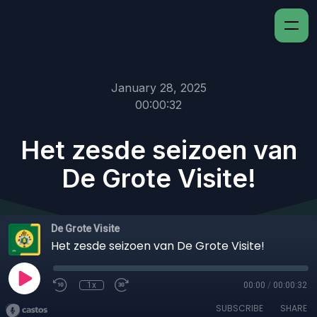
January 28, 2025
00:00:32
Het zesde seizoen van
De Grote Visite!
De Grote Visite
Het zesde seizoen van De Grote Visite!
1x
00:00
/
00:00:32
SUBSCRIBE
SHARE