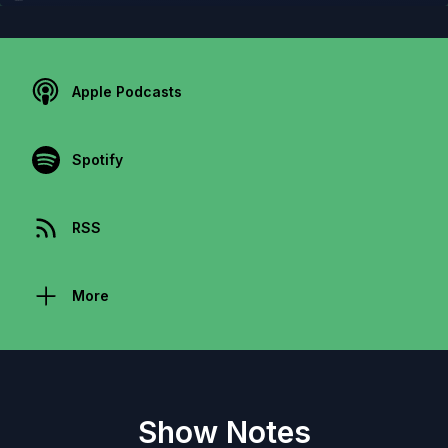
Apple Podcasts
Spotify
RSS
More
Show Notes