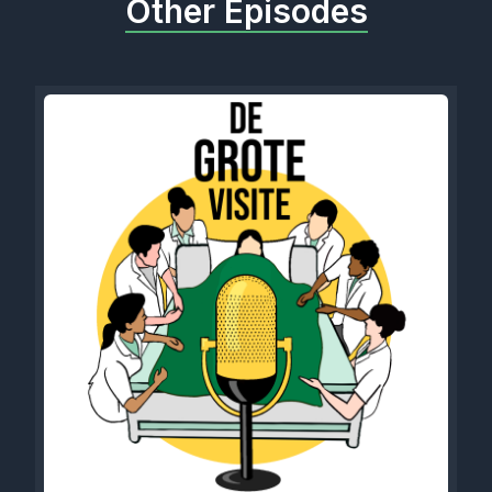
Other Episodes