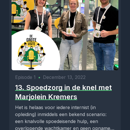
Episode 1
•
December 13, 2022
13. Spoedzorg in de knel met
Marjolein Kremers
Het is helaas voor iedere internist (in
opleiding) inmiddels een bekend scenario:
een knalvolle spoedeisende hulp, een
overlopende wachtkamer en geen opname-