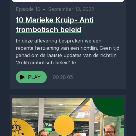
Episode 10
•
September 13, 2022
10 Marieke Kruip- Anti
trombotisch beleid
In deze aflevering bespreken we een
recente herziening van een richtlijn. Geen tijd
gehad om de laatste updates van de richtlijn
'Antitrombotisch beleid' te...
PLAY
00:28:05