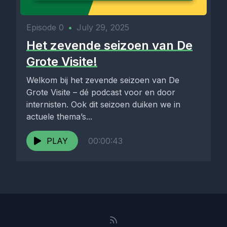
Episode 0
•
July 29, 2025
Het zevende seizoen van De
Grote Visite!
Welkom bij het zevende seizoen van De
Grote Visite – dé podcast voor en door
internisten. Ook dit seizoen duiken we in
actuele thema’s...
PLAY
00:00:43