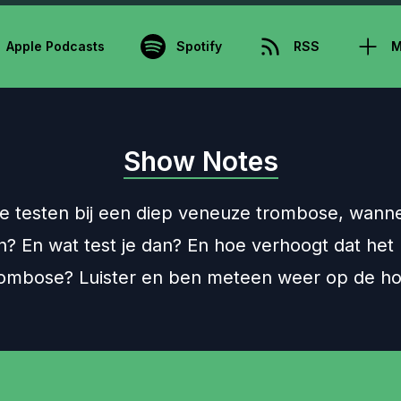
Apple Podcasts
Spotify
RSS
M
Show Notes
ie testen bij een diep veneuze trombose, wann
n? En wat test je dan? En hoe verhoogt dat het 
trombose? Luister en ben meteen weer op de ho