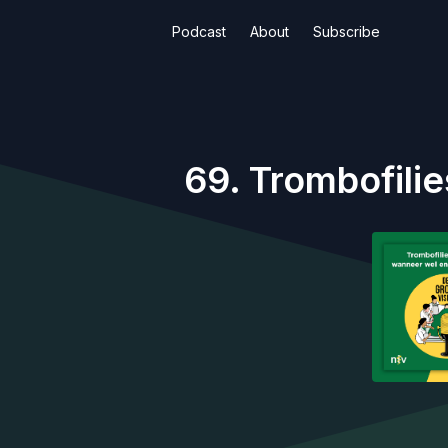
Podcast
About
Subscribe
69. Trombofili