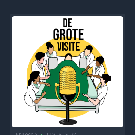
Episode 2
•
July 19, 2022