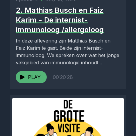
2. Mathias Busch en Faiz
Karim - De internist-
immunoloog /allergoloog
In deze aflevering zijn Matthias Busch en
Faiz Karim te gast. Beide zijn internist-
immunoloog. We spreken over wat het jonge
vakgebied van immunologie inhoudt...
PLAY
00:20:28