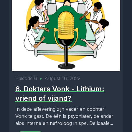
Episode 6
•
August 16, 2022
6. Dokters Vonk - Lithium:
vriend of vijand?
In deze aflevering zijn vader en dochter
Vonk te gast. De één is psychiater, de ander
aios interne en nefroloog in spe. De ideale...