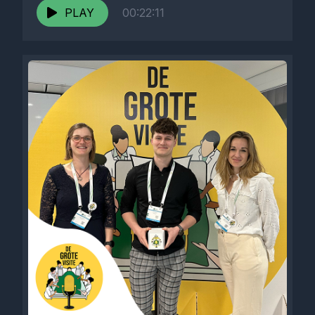
PLAY
00:22:11