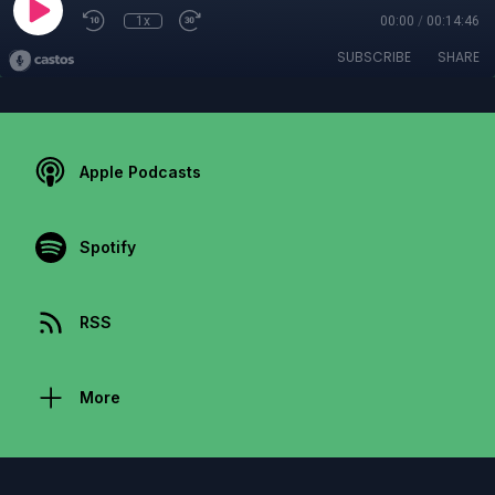
1x
00:00
/
00:14:46
SUBSCRIBE
SHARE
Apple Podcasts
Spotify
RSS
More