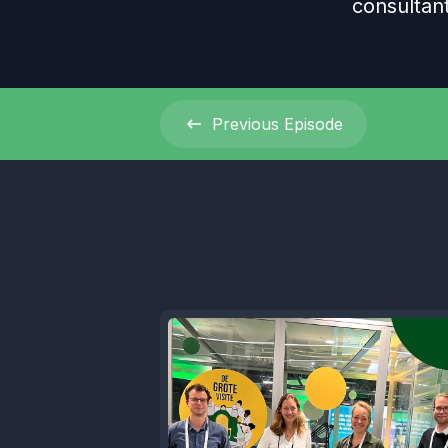
consultant
Previous
Episode