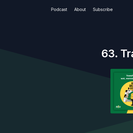
Podcast
About
Subscribe
63. T