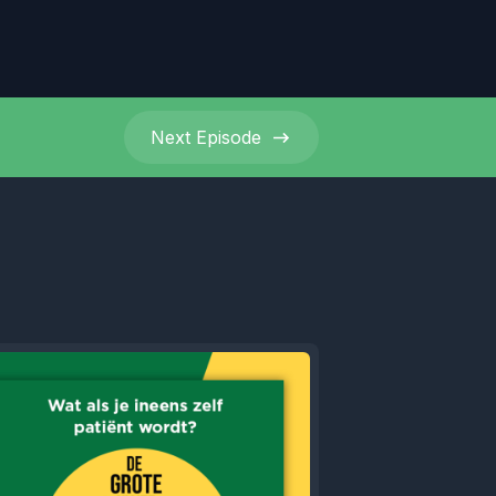
Next
Episode