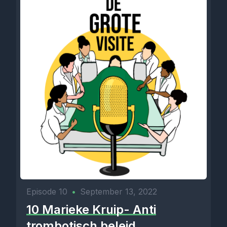
Episode 10
•
September 13, 2022
10 Marieke Kruip- Anti
trombotisch beleid