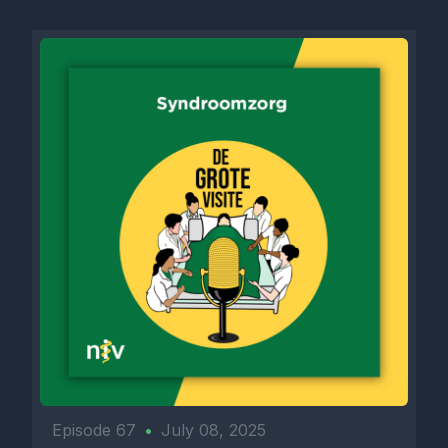
Episode 67
•
July 08, 2025