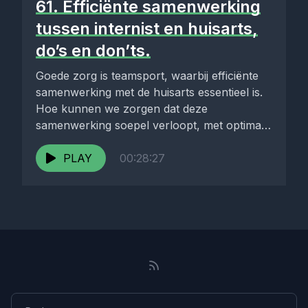
61. Efficiënte samenwerking
tussen internist en huisarts,
do’s en don’ts.
Goede zorg is teamsport, waarbij efficiënte
samenwerking met de huisarts essentieel is.
Hoe kunnen we zorgen dat deze
samenwerking soepel verloopt, met optimale
zorg...
PLAY
00:28:27