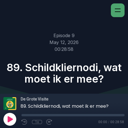
Episode 9
May 12, 2026
00:28:58
89. Schildkliernodi, wat
moet ik er mee?
De Grote Visite
89. Schildkliernodi, wat moet ik er mee?
1x
00:00
/
00:28:58