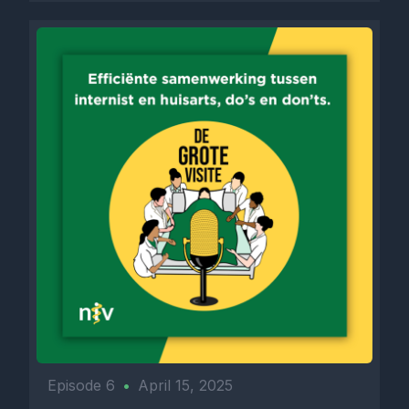
Episode 6
•
April 15, 2025