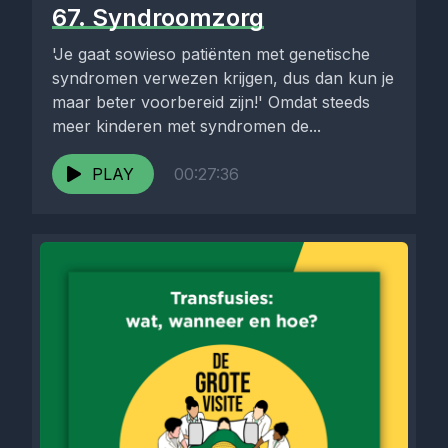
67. Syndroomzorg
'Je gaat sowieso patiënten met genetische
syndromen verwezen krijgen, dus dan kun je
maar beter voorbereid zijn!' Omdat steeds
meer kinderen met syndromen de...
PLAY
00:27:36