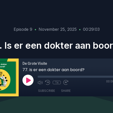
Episode 9
•
November 25, 2025
•
00:29:03
. Is er een dokter aan boo
De Grote Visite
77. Is er een dokter aan boord?
00:0
1x
SUBSCRIBE
SHARE