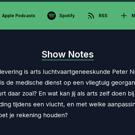
Apple Podcasts
Spotify
RSS
M
Show Notes
levering is arts luchtvaartgeneeskunde Peter Ni
 is de medische dienst op een vliegtuig georga
t daar zoal? En wat kan jij als arts zelf doen bi
ing tijdens een vlucht, en met welke aanpassin
et je rekening houden?