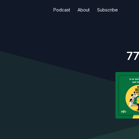
Podcast
About
Subscribe
77