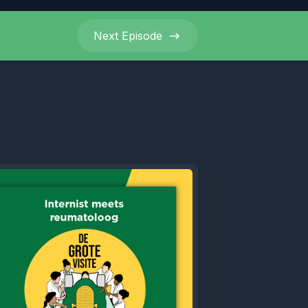
Next
Episode