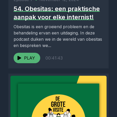
54. Obesitas: een praktische
aanpak voor elke internist!
Obesitas is een groeiend probleem en de
behandeling ervan een uitdaging. In deze
podcast duiken we in de wereld van obesitas
en bespreken we...
PLAY
00:41:43