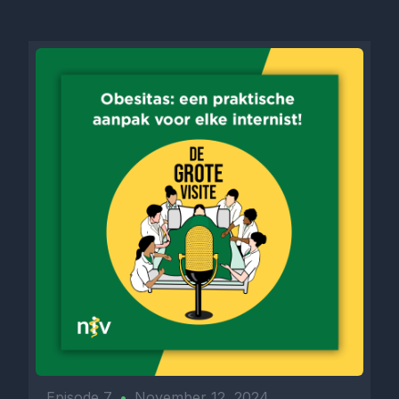
Episode 7
•
November 12, 2024