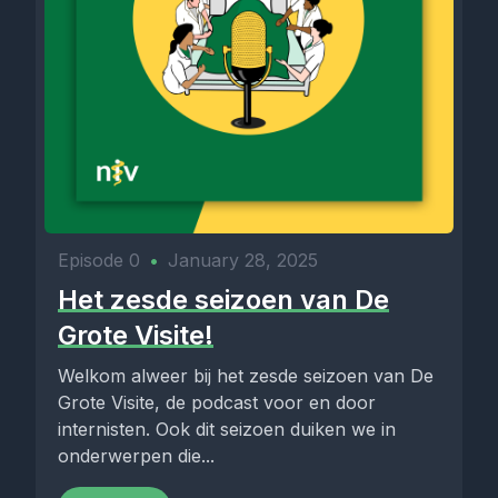
Episode 0
•
January 28, 2025
Het zesde seizoen van De
Grote Visite!
Welkom alweer bij het zesde seizoen van De
Grote Visite, de podcast voor en door
internisten. Ook dit seizoen duiken we in
onderwerpen die...