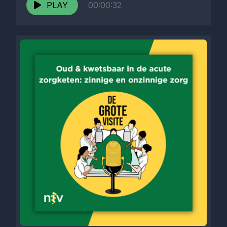
PLAY
00:00:32