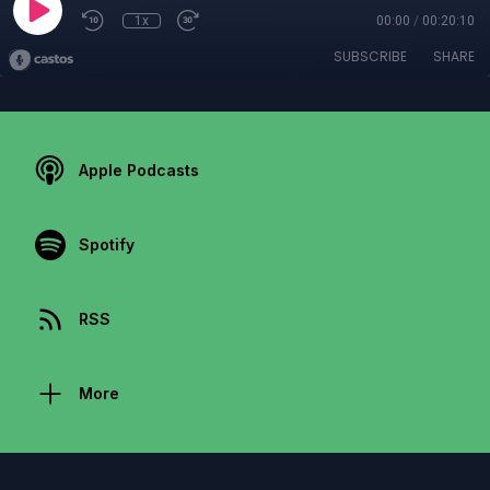
1x
00:00
/
00:20:10
SUBSCRIBE
SHARE
Apple Podcasts
Spotify
RSS
More