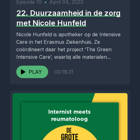
Episode 10
•
April 04, 2023
22. Duurzaamheid in de zorg
met Nicole Hunfeld
Nicole Hunfeld is apotheker op de Intensive
Care in het Erasmus Ziekenhuis. Ze
coördineert daar het project ‘The Green
Intensive Care’, waarbij alle materialen...
PLAY
00:18:31