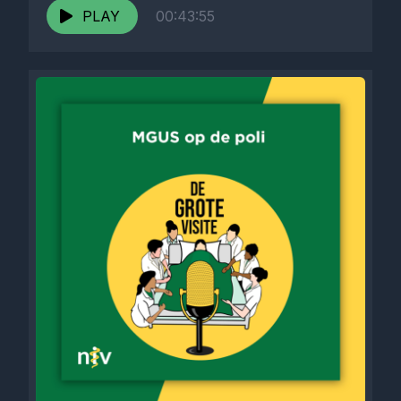
PLAY
00:43:55