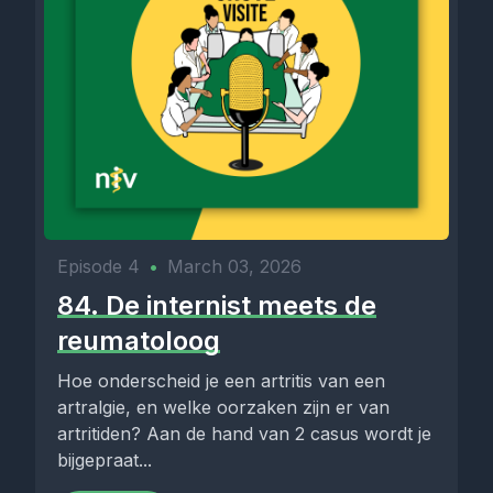
Episode 4
•
March 03, 2026
84. De internist meets de
reumatoloog
Hoe onderscheid je een artritis van een
artralgie, en welke oorzaken zijn er van
artritiden? Aan de hand van 2 casus wordt je
bijgepraat...