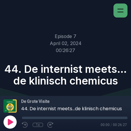
Episode 7
April 02, 2024
00:26:27
44. De internist meets…
de klinisch chemicus
De Grote Visite
44. De internist meets…de klinisch chemicus
1x
00:00
/
00:26:27