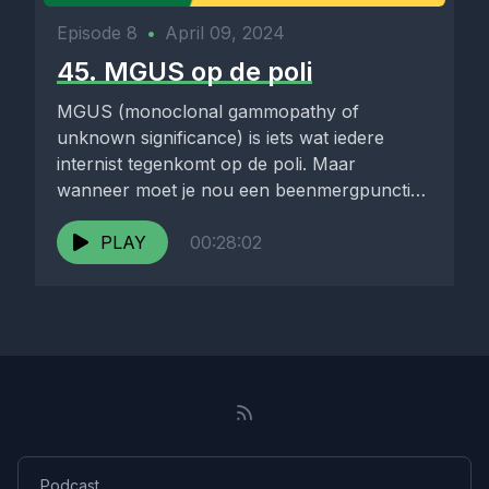
Episode 8
•
April 09, 2024
45. MGUS op de poli
MGUS (monoclonal gammopathy of
unknown significance) is iets wat iedere
internist tegenkomt op de poli. Maar
wanneer moet je nou een beenmergpunctie
doen, en...
PLAY
00:28:02
Podcast