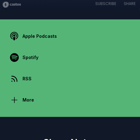
SUBSCRIBE
SHARE
Apple Podcasts
Spotify
RSS
More