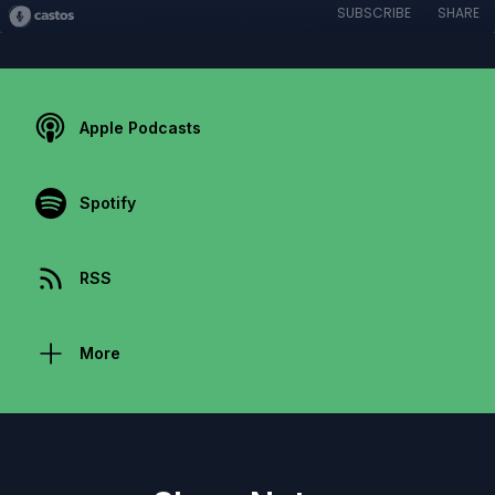
SUBSCRIBE
SHARE
Apple Podcasts
Spotify
RSS
More