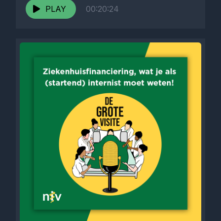
PLAY
00:20:24