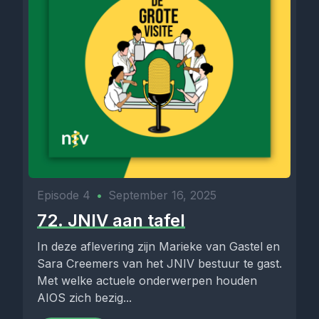
Episode 4
•
September 16, 2025
72. JNIV aan tafel
In deze aflevering zijn Marieke van Gastel en
Sara Creemers van het JNIV bestuur te gast.
Met welke actuele onderwerpen houden
AIOS zich bezig...