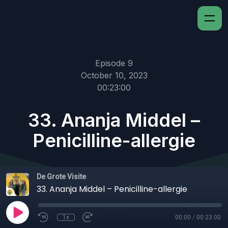
Episode 9
October 10, 2023
00:23:00
33. Ananja Middel –
Penicilline-allergie
De Grote Visite
33. Ananja Middel – Penicilline-allergie
1x
00:00
/
00:23:00