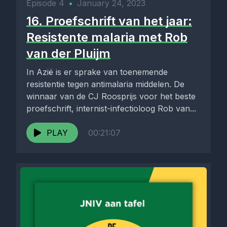
Episode 4
•
January 24, 2023
16. Proefschrift van het jaar:
Resistente malaria met Rob
van der Pluijm
In Azië is er sprake van toenemende
resistentie tegen antimalaria middelen. De
winnaar van de CJ Roosprijs voor het beste
proefschrift, internist-infectioloog Rob van...
PLAY
00:21:07