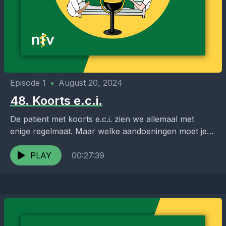
Episode 1
•
August 20, 2024
48. Koorts e.c.i.
De patient met koorts e.c.i. zien we allemaal met
enige regelmaat. Maar welke aandoeningen moet je
dan aan denken? En welke diagnostiek vraag je...
PLAY
00:27:39