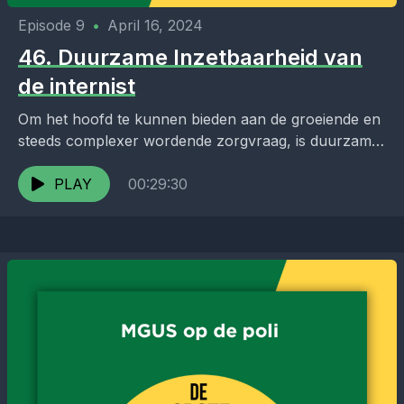
Episode 9
•
April 16, 2024
46. Duurzame Inzetbaarheid van
de internist
Om het hoofd te kunnen bieden aan de groeiende en
steeds complexer wordende zorgvraag, is duurzame
inzetbaarheid van internisten (i.o.) essentieel. Nu de
prognoses...
PLAY
00:29:30