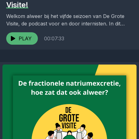
Visite!
Welkom alweer bij het vijfde seizoen van De Grote
Visite, de podcast voor en door internisten. In dit
seizoen komen weer een heel aantal...
PLAY
00:07:33