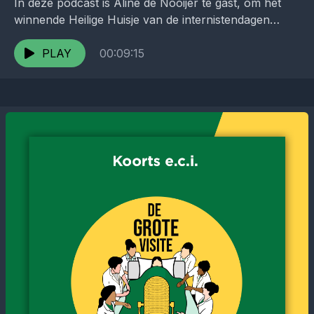
In deze podcast is Aline de Nooijer te gast, om het
winnende Heilige Huisje van de internistendagen
2024 toe te lichten. Na het luisteren...
PLAY
00:09:15