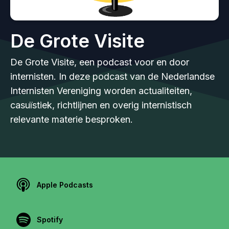
De Grote Visite
De Grote Visite, een podcast voor en door
internisten. In deze podcast van de Nederlandse
Internisten Vereniging worden actualiteiten,
casuïstiek, richtlijnen en overig internistisch
relevante materie besproken.
Apple Podcasts
Spotify