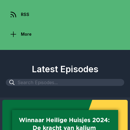
RSS
More
Latest Episodes