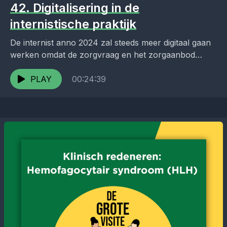
42. Digitalisering in de
internistische praktijk
De internist anno 2024 zal steeds meer digitaal gaan
werken omdat de zorgvraag en het zorgaanbod
verandert. Dit vraagt om een andere benadering
van...
PLAY
00:24:39