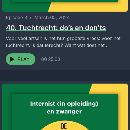
Episode 3
•
March 05, 2024
40. Tuchtrecht: do’s en don’ts
Voor veel artsen is het hun grootste vrees: voor het
tuchtrecht. Is dat terecht? Want wat doet het
tuchtcollege precies? En hoe word je...
PLAY
00:25:03