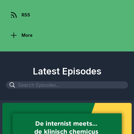
RSS
More
Latest Episodes