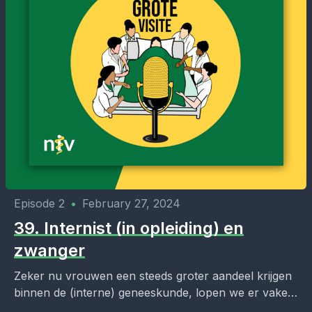
Episode 2
•
February 27, 2024
39. Internist (in opleiding) en
zwanger
Zeker nu vrouwen een steeds groter aandeel krijgen
binnen de (interne) geneeskunde, lopen we er vaker
tegenaan. Jij, je collega of je AIOS is...