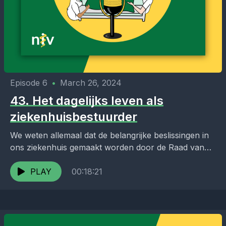
Episode 6
•
March 26, 2024
43. Het dagelijks leven als
ziekenhuisbestuurder
We weten allemaal dat de belangrijke beslissingen in
ons ziekenhuis gemaakt worden door de Raad van
Bestuur. Maar wie zit er eigenlijk in zo’n...
PLAY
00:18:21